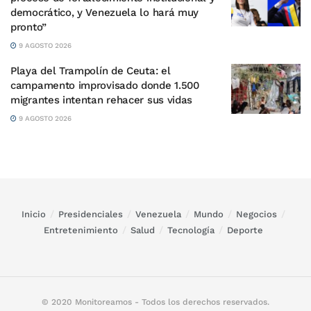
democrático, y Venezuela lo hará muy
pronto”
9 AGOSTO 2026
Playa del Trampolín de Ceuta: el
campamento improvisado donde 1.500
migrantes intentan rehacer sus vidas
9 AGOSTO 2026
Inicio
Presidenciales
Venezuela
Mundo
Negocios
Entretenimiento
Salud
Tecnología
Deporte
© 2020 Monitoreamos - Todos los derechos reservados.