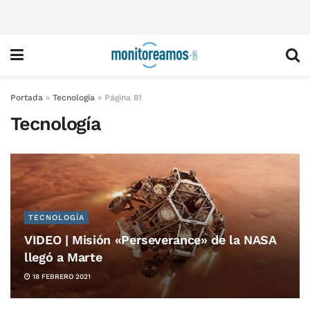
Portada
»
Tecnología
»
Página 81
Tecnología
TECNOLOGÍA
VIDEO | Misión «Perseverance» de la NASA
llegó a Marte
18 FEBRERO 2021