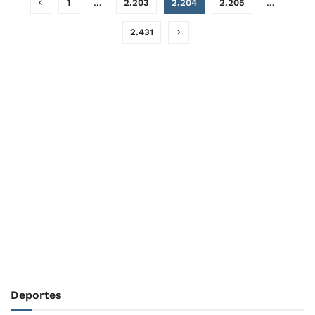
1
…
2.203
2.204
2.205
…
2.431
Deportes