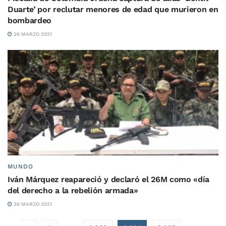
Duarte’ por reclutar menores de edad que murieron en
bombardeo
26 MARZO 2021
MUNDO
Iván Márquez reapareció y declaró el 26M como «día
del derecho a la rebelión armada»
26 MARZO 2021