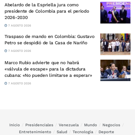
Abelardo de la Espriella jura como
presidente de Colombia para el periodo
2026-2030
7 AGOSTO 2026
Traspaso de mando en Colombia: Gustavo
Petro se despidió de la Casa de Nariño
7 AGOSTO 2026
Marco Rubio advierte que no habrá
«válvula de escape» para la dictadura
cubana: «No pueden limitarse a esperar»
7 AGOSTO 2026
Inicio
Presidenciales
Venezuela
Mundo
Negocios
Entretenimiento
Salud
Tecnología
Deporte