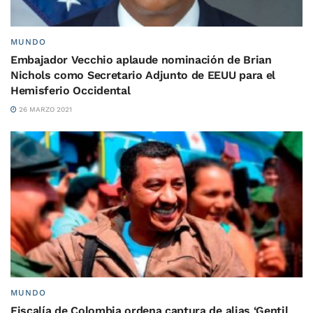
MUNDO
Embajador Vecchio aplaude nominación de Brian
Nichols como Secretario Adjunto de EEUU para el
Hemisferio Occidental
26 MARZO 2021
MUNDO
Fiscalía de Colombia ordena captura de alias ‘Gentil