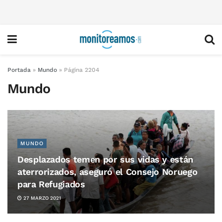
Portada
»
Mundo
»
Página 2204
Mundo
MUNDO
Desplazados temen por sus vidas y están
aterrorizados, aseguró el Consejo Noruego
para Refugiados
27 MARZO 2021