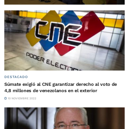
DESTACADO
Súmate exigió al CNE garantizar derecho al voto de
4,8 millones de venezolanos en el exterior
10 NOVIEMBRE 2022