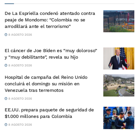
De La Espriella condenó atentado contra
peaje de Mondomo: “Colombia no se
arrodillará ante el terrorismo”
8 AGOSTO 2026
El cáncer de Joe Biden es “muy doloroso”
y “muy debilitante”, revela su hijo
8 AGOSTO 2026
Hospital de campaña del Reino Unido
concluirá el domingo su misión en
Venezuela tras terremotos
8 AGOSTO 2026
EE.UU. prepara paquete de seguridad de
$1.000 millones para Colombia
8 AGOSTO 2026