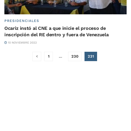
PRESIDENCIALES
Ocariz instó al CNE a que inicie el proceso de
inscripción del RE dentro y fuera de Venezuela
10 NOVIEMBRE 2022
1
…
230
231