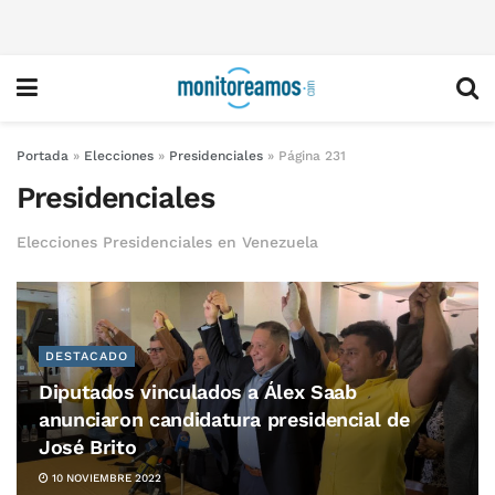
Portada
»
Elecciones
»
Presidenciales
»
Página 231
Presidenciales
Elecciones Presidenciales en Venezuela
DESTACADO
Diputados vinculados a Álex Saab
anunciaron candidatura presidencial de
José Brito
10 NOVIEMBRE 2022