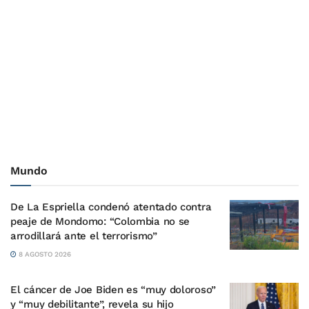
Mundo
De La Espriella condenó atentado contra
peaje de Mondomo: “Colombia no se
arrodillará ante el terrorismo”
8 AGOSTO 2026
El cáncer de Joe Biden es “muy doloroso”
y “muy debilitante”, revela su hijo