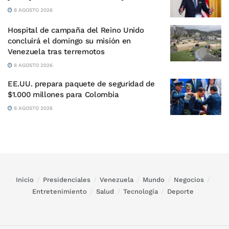
8 AGOSTO 2026
Hospital de campaña del Reino Unido
concluirá el domingo su misión en
Venezuela tras terremotos
8 AGOSTO 2026
EE.UU. prepara paquete de seguridad de
$1.000 millones para Colombia
8 AGOSTO 2026
Inicio
Presidenciales
Venezuela
Mundo
Negocios
Entretenimiento
Salud
Tecnología
Deporte