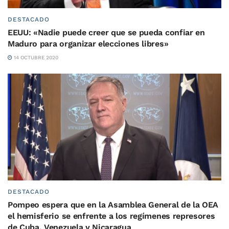
DESTACADO
EEUU: «Nadie puede creer que se pueda confiar en
Maduro para organizar elecciones libres»
14 OCTUBRE 2020
DESTACADO
Pompeo espera que en la Asamblea General de la OEA
el hemisferio se enfrente a los regímenes represores
de Cuba, Venezuela y Nicaragua