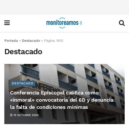
Portada
»
Destacado
»
Página 1610
Destacado
DESTACADO
Conferencia Episcopal califica como
«inmoral» convocatoria del 6D y denuncia
la falta de condiciones mínimas
15 OCTUBRE 2020