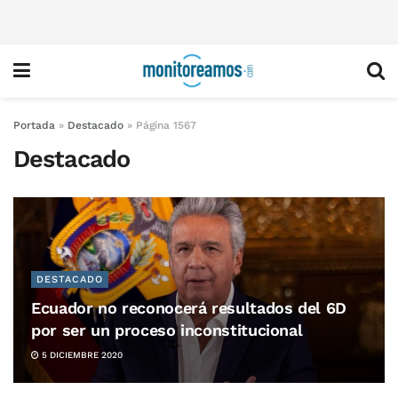
Portada
»
Destacado
»
Página 1567
Destacado
DESTACADO
Ecuador no reconocerá resultados del 6D
por ser un proceso inconstitucional
5 DICIEMBRE 2020