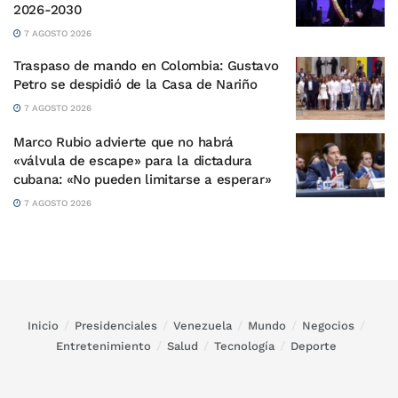
2026-2030
7 AGOSTO 2026
Traspaso de mando en Colombia: Gustavo
Petro se despidió de la Casa de Nariño
7 AGOSTO 2026
Marco Rubio advierte que no habrá
«válvula de escape» para la dictadura
cubana: «No pueden limitarse a esperar»
7 AGOSTO 2026
Inicio
Presidenciales
Venezuela
Mundo
Negocios
Entretenimiento
Salud
Tecnología
Deporte