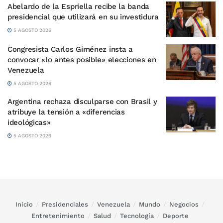
Abelardo de la Espriella recibe la banda
presidencial que utilizará en su investidura
5 AGOSTO 2026
Congresista Carlos Giménez insta a
convocar «lo antes posible» elecciones en
Venezuela
5 AGOSTO 2026
Argentina rechaza disculparse con Brasil y
atribuye la tensión a «diferencias
ideológicas»
5 AGOSTO 2026
Inicio
Presidenciales
Venezuela
Mundo
Negocios
Entretenimiento
Salud
Tecnología
Deporte