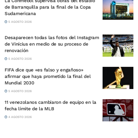
La Conmebol supervisa obras del estadio
de Barranquilla para la final de la Copa
Sudamericana
5 AGOSTO 2026
Desaparecen todas las fotos del Instagram
de Vinícius en medio de su proceso de
renovación
5 AGOSTO 2026
FIFA dice que «es falso y engañoso»
afirmar que haya prometido la final del
Mundial 2030
5 AGOSTO 2026
11 venezolanos cambiaron de equipo en la
fecha límite de la MLB
4 AGOSTO 2026