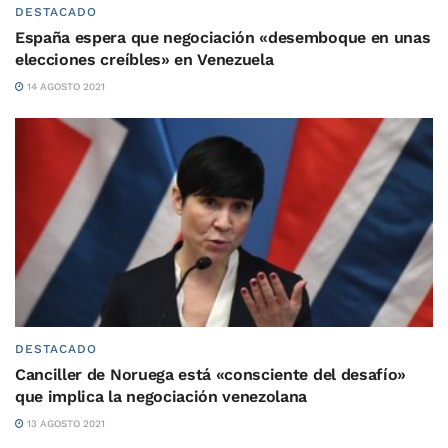
DESTACADO
España espera que negociación «desemboque en unas
elecciones creíbles» en Venezuela
14 AGOSTO 2021
DESTACADO
Canciller de Noruega está «consciente del desafío»
que implica la negociación venezolana
13 AGOSTO 2021