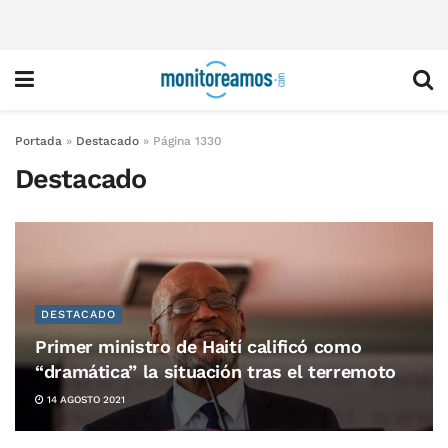
Portada
»
Destacado
»
Página 1330
Destacado
DESTACADO
Primer ministro de Haití calificó como
“dramática” la situación tras el terremoto
14 AGOSTO 2021