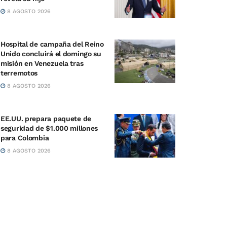
8 AGOSTO 2026
Hospital de campaña del Reino
Unido concluirá el domingo su
misión en Venezuela tras
terremotos
8 AGOSTO 2026
EE.UU. prepara paquete de
seguridad de $1.000 millones
para Colombia
8 AGOSTO 2026