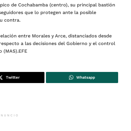
ico de Cochabamba (centro), su principal bastión
 seguidores que lo protegen ante la posible
u contra.
relación entre Morales y Arce, distanciados desde
 respecto a las decisiones del Gobierno y el control
mo (MAS).EFE
Twitter
Whatsapp
ANUNCIO