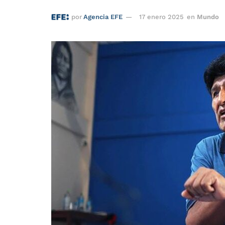
por
Agencia EFE
17 enero 2025
en
Mundo