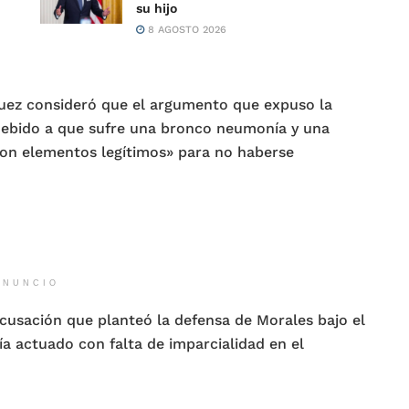
su hijo
8 AGOSTO 2026
juez consideró que el argumento que expuso la
debido a que sufre una bronco neumonía y una
 son elementos legítimos» para no haberse
ANUNCIO
ecusación que planteó la defensa de Morales bajo el
ía actuado con falta de imparcialidad en el