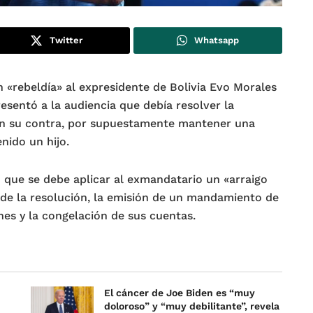
Twitter
Whatsapp
n «rebeldía» al expresidente de Bolivia Evo Morales
esentó a la audiencia que debía resolver la
en su contra, por supuestamente mantener una
nido un hijo.
 que se debe aplicar al exmandatario un «arraigo
o de la resolución, la emisión de un mandamiento de
nes y la congelación de sus cuentas.
El cáncer de Joe Biden es “muy
doloroso” y “muy debilitante”, revela