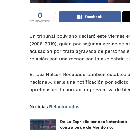
0
Facebook
COMPARTIDO
Un tribunal boliviano declaró este viernes e
(2006-2019), quien por segunda vez no se pr
acusación por trata agravada de personas 
relación con una menor con la que habría te
El juez Nelson Rocabado también estableció
nacional», darle una notificación por edict
aprehensión, la anotación preventiva de bie
Noticias
Relacionadas
De La Espriella condenó atentado
contra peaje de Mondomo: